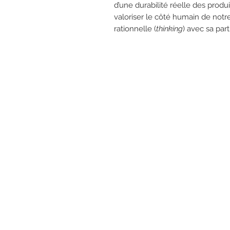
d’une durabilité réelle des prod
valoriser le côté humain de notre
rationnelle (
thinking
) avec sa par