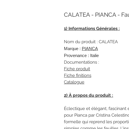
CALATEA - PIANCA - Fau
1
)
Informations Générales :
Nom du produit : CALATEA
Marque :
PIANCA
Provenance : Italie
Documentations :
Fiche produit
Fiche finitions
Catalogue
2) À propos du produit :
Éclectique et élégant, fascinant 
pour Pianca par Cristina Celesti
formelle qui reprend les proporti
simples comme les feuilles. L’in