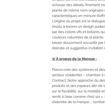
richesse des détails, finement r
plante de même nom originaire d
caractéristiques en mesure d’offr
L’origine du projet est le dialog
résolu à travers un design audac
par des coloris vifs et brillants 
couleurs naturelles de la plante.
laisser doucement accueillir par l
délicate et suggestive invitation 
3) À propos de la Marque :
Pianca crée des systèmes et d
secteur résidentiel – chambre à 
Contract. Notre approche du desi
produits et des espaces afin de sa
sur la flexibilité, sur la mobilit
sentir à l’aise comme chez soi ». 
d’identité de la marque – territoire