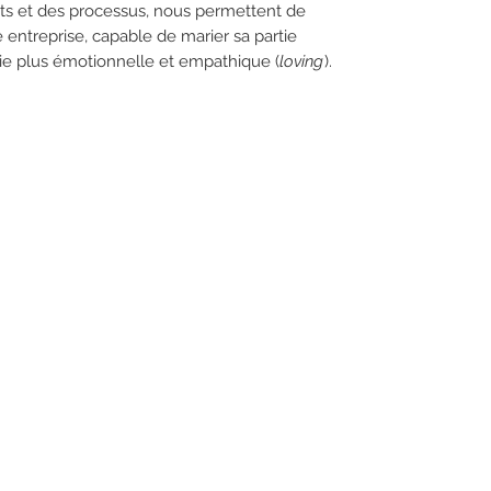
uits et des processus, nous permettent de
 entreprise, capable de marier sa partie
tie plus émotionnelle et empathique (
loving
).