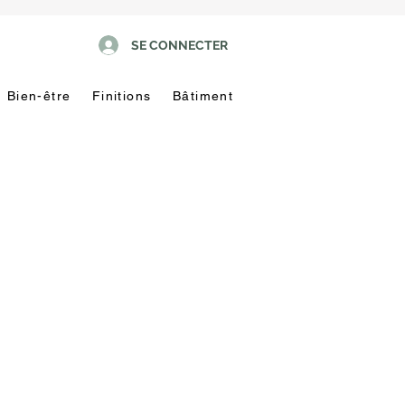
SE CONNECTER
Bien-être
Finitions
Bâtiment
Pas
touche
!