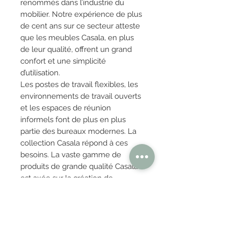
renommés dans l’industrie du
mobilier. Notre expérience de plus
de cent ans sur ce secteur atteste
que les meubles Casala, en plus
de leur qualité, offrent un grand
confort et une simplicité
d’utilisation.
Les postes de travail flexibles, les
environnements de travail ouverts
et les espaces de réunion
informels font de plus en plus
partie des bureaux modernes. La
collection Casala répond à ces
besoins. La vaste gamme de
produits de grande qualité Casala
est axée sur la création de
solutions d’aménagement
encourageant la collaboration
entre les gens.