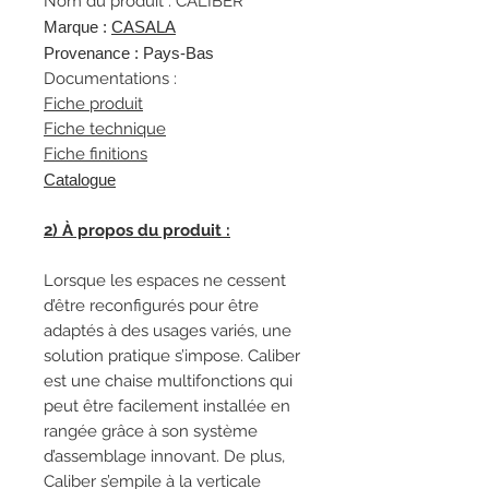
Nom du produit : CALIBER
Marque :
CASALA
Provenance : Pays-Bas
Documentations :
Fiche produit
Fiche technique
Fiche finitions
Catalogue
2) À propos du produit :
Lorsque les espaces ne cessent
d’être reconfigurés pour être
adaptés à des usages variés, une
solution pratique s’impose. Caliber
est une chaise multifonctions qui
peut être facilement installée en
rangée grâce à son système
d’assemblage innovant. De plus,
Caliber s’empile à la verticale