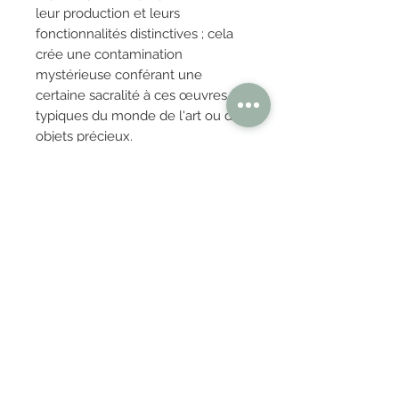
leur production et leurs
fonctionnalités distinctives ; cela
crée une contamination
mystérieuse conférant une
certaine sacralité à ces œuvres,
typiques du monde de l'art ou des
objets précieux.
OBTENIR TARIFS / DEVIS
PAIEMENT 100% SÉCURISÉ
Réglez en toute confiance