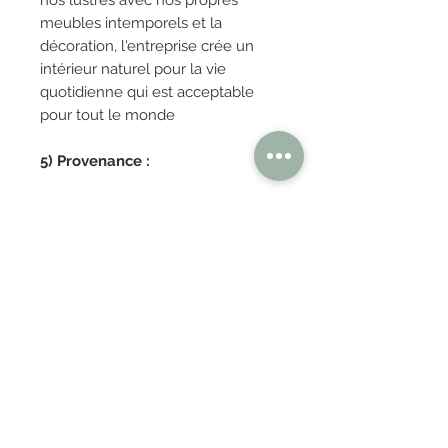
nos lustres avec nos propres
meubles intemporels et la
décoration, l'entreprise crée un
intérieur naturel pour la vie
quotidienne qui est acceptable
pour tout le monde
5) Provenance :
Belgique
OBTENIR TARIFS / DEVIS
PAIEMENT 100% SÉCURISÉ