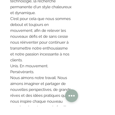
technologie, la recherche
permanente d'un style chaleureux
et dynamique.
C'est pour cela que nous sommes
debout et toujours en
mouvement; afin de relever les
nouveaux défis et de sans cesse
nous réinventer pour continuer à
transmettre notre enthousiasme
et notre passion incessante à nos
clients.
Unis. En mouvement.
Persévérants.
Nous aimons notre travail. Nous
aimons imaginer et partager de
nouvelles perspectives, de grands
rêves et des idées pratiques que
nous inspire chaque nouveau
membre de notre grande famille.
Pour notre ouvrage, pour nos