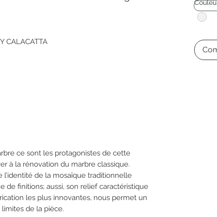
Couleu
SSY CALACATTA
Com
rbre ce sont les protagonistes de cette
ver à la rénovation du marbre classique.
l’identité de la mosaïque traditionnelle
e finitions; aussi, son relief caractéristique
rication les plus innovantes, nous permet un
limites de la pièce.