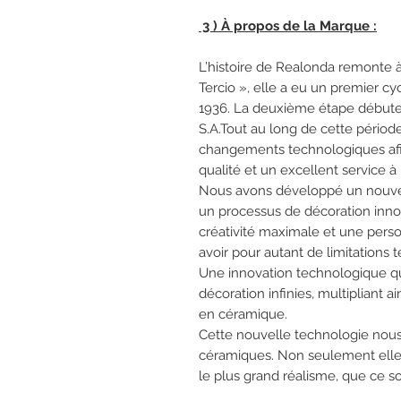
3 ) À propos de la Marque :
L’histoire de Realonda remonte 
Tercio », elle a eu un premier cy
1936. La deuxième étape débute
S.A.Tout au long de cette périod
changements technologiques afin 
qualité et un excellent service à
Nous avons développé un nouvea
un processus de décoration inno
créativité maximale et une pers
avoir pour autant de limitations 
Une innovation technologique qu
décoration infinies, multipliant ai
en céramique.
Cette nouvelle technologie nous
céramiques. Non seulement elle i
le plus grand réalisme, que ce soi