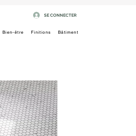
SE CONNECTER
Bien-être
Finitions
Bâtiment
Pas
touche
!