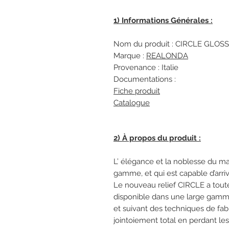
1) Informations Générales :
Nom du produit : CIRCLE GLO
Marque :
REALONDA
Provenance : Italie
Documentations :
Fiche produit
Catalogue
2) À propos du produit :
L’ élégance et la noblesse du ma
gamme, et qui est capable d’arri
Le nouveau relief CIRCLE a toute 
disponible dans une large gamme d
et suivant des techniques de fab
jointoiement total en perdant les 