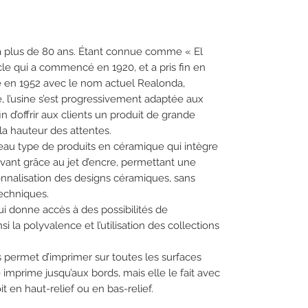
à plus de 80 ans. Étant connue comme « El
cle qui a commencé en 1920, et a pris fin en
 en 1952 avec le nom actuel Realonda,
e, l’usine s’est progressivement adaptée aux
d’offrir aux clients un produit de grande
 la hauteur des attentes.
u type de produits en céramique qui intègre
vant grâce au jet d’encre, permettant une
onnalisation des designs céramiques, sans
techniques.
i donne accès à des possibilités de
nsi la polyvalence et l’utilisation des collections
 permet d’imprimer sur toutes les surfaces
mprime jusqu’aux bords, mais elle le fait avec
t en haut-relief ou en bas-relief.