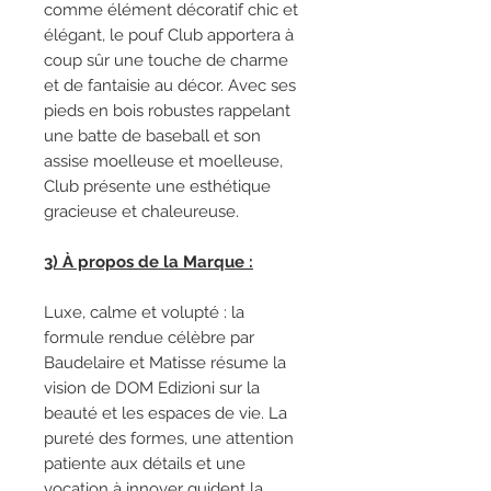
comme élément décoratif chic et
élégant, le pouf Club apportera à
coup sûr une touche de charme
et de fantaisie au décor. Avec ses
pieds en bois robustes rappelant
une batte de baseball et son
assise moelleuse et moelleuse,
Club présente une esthétique
gracieuse et chaleureuse.
3) À propos de la Marque :
Luxe, calme et volupté : la
formule rendue célèbre par
Baudelaire et Matisse résume la
vision de DOM Edizioni sur la
beauté et les espaces de vie. La
pureté des formes, une attention
patiente aux détails et une
vocation à innover guident la