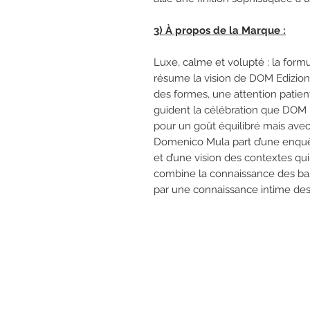
3) À propos de la Marque :
Luxe, calme et volupté : la form
résume la vision de DOM Edizioni
des formes, une attention patien
guident la célébration que DOM Edi
pour un goût équilibré mais avec
Domenico Mula part d’une enquête
et d’une vision des contextes qui
combine la connaissance des ba
par une connaissance intime des 