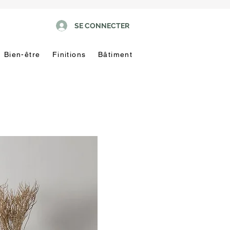
SE CONNECTER
Bien-être
Finitions
Bâtiment
Pas
touche
!