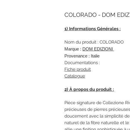
COLORADO - DOM EDIZIO
1) Informations Générales :
Nom du produit : COLORADO
Marque :
DOM EDIZIONI
Provenance : Italie
Documentations :
Fiche produit
Catalogue
2) À propos du produit :
Pièce signature de Collezione Ri
précieuses de pierres précieuses 
doucement avec la simplicité de 
naturel de la fibre naturelle et l
allie une finition sophistiquée à