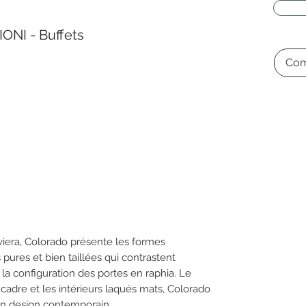
NI - Buffets
Com
viera, Colorado présente les formes
pures et bien taillées qui contrastent
la configuration des portes en raphia. Le
e cadre et les intérieurs laqués mats, Colorado
 un design contemporain.