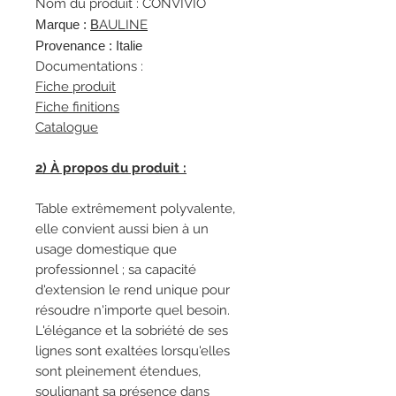
Nom du produit : CONVIVIO
Marque :
B
AULINE
Provenance : Italie
Documentations :
Fiche produit
Fiche finitions
Catalogue
2) À propos du produit :
Table extrêmement polyvalente,
elle convient aussi bien à un
usage domestique que
professionnel ; sa capacité
d'extension le rend unique pour
résoudre n'importe quel besoin.
L'élégance et la sobriété de ses
lignes sont exaltées lorsqu'elles
sont pleinement étendues,
soulignant sa présence dans