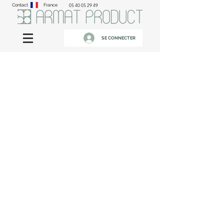
Contact
France
05 40 05 29 49
SE CONNECTER