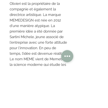
Olivieri est la propriétaire de la
compagnie et également la
directrice artistique. La marque
MEMEDESIGN est née en 2012
d'une manière atypique. La
première idée a été donnée par
Sartini Michele, jeune associé de
l'entreprise avec une forte attitude
pour l'innovation. En peu de
temps, l’idée est devenue réalité.
Le nom MEME vient de Memetic,
la science moderne qui étudie les
« mèmes », l’unité de mesure des
idées dans la société.
OBTENIR TARIFS / DEVIS