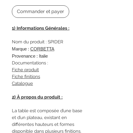
Commander et payer
1) Informations Générales :
Nom du produit : SPIDER
Marque :
C
ORBETTA
Provenance : Italie
Documentations :
Fiche produit
Fiche finitions
Catalogue
2) À propos du produit :
La table est composée d’une base
et d’un plateau, existant en
différentes hauteurs et formes
disponible dans plusieurs finitions.