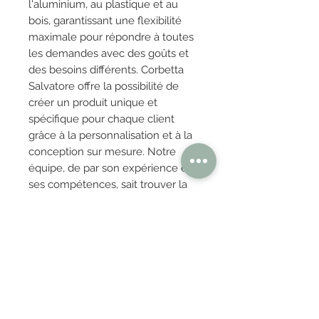
l'aluminium, au plastique et au
bois, garantissant une flexibilité
maximale pour répondre à toutes
les demandes avec des goûts et
des besoins différents. Corbetta
Salvatore offre la possibilité de
créer un produit unique et
spécifique pour chaque client
grâce à la personnalisation et à la
conception sur mesure. Notre
équipe, de par son expérience et
ses compétences, sait trouver la
solution adaptée à chaque type
de demande.
OBTENIR TARIFS / DEVIS