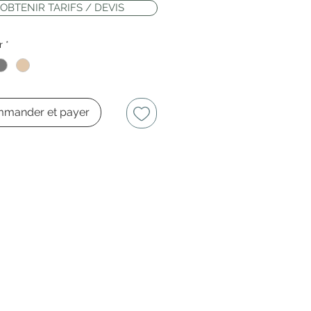
OBTENIR TARIFS / DEVIS
r
*
mander et payer