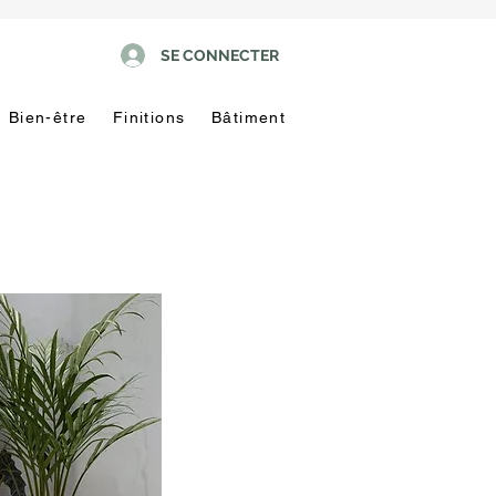
SE CONNECTER
Bien-être
Finitions
Bâtiment
Pas
touche
!