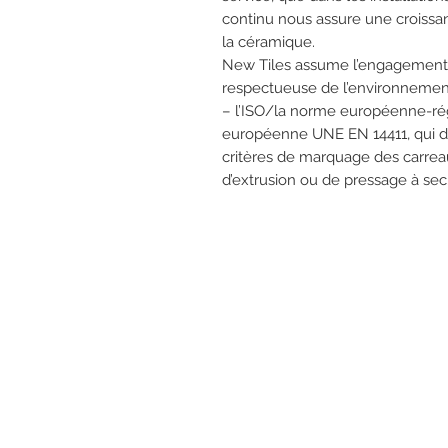
continu nous assure une croissan
la céramique.
New Tiles assume l’engagement g
respectueuse de l’environneme
– l’ISO/la norme européenne-rég
européenne UNE EN 14411, qui défi
critères de marquage des carre
d’extrusion ou de pressage à sec