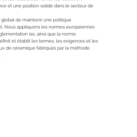
ce et une position solide dans le secteur de
lobal de maintenir une politique
nt. Nous appliquons les normes européennes
lementation iso, ainsi que la norme
nit et établit les termes, les exigences et les
aux de céramique fabriqués par la méthode
.