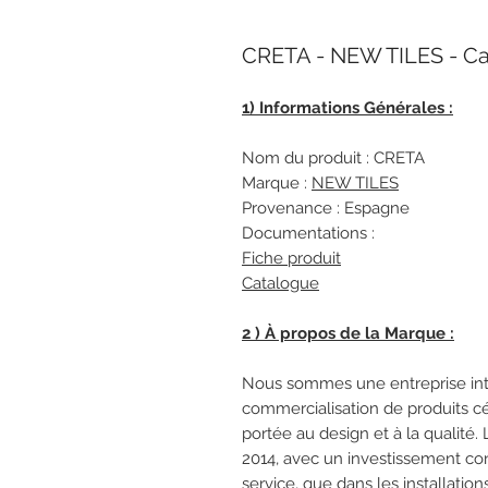
CRETA - NEW TILES - Ca
1) Informations Générales :
Nom du produit : CRETA
Marque :
NEW TILES
Provenance : Espagne
Documentations :
Fiche produit
Catalogue
2 ) À propos de la Marque :
Nous sommes une entreprise inter
commercialisation de produits cé
portée au design et à la qualité. 
2014, avec un investissement cons
service, que dans les installatio