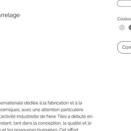
rrelage
Couleu
Com
nationale dédiée à la fabrication et à la
ramiques, avec une attention particulière
L’activité industrielle de New Tiles a débuté en
tant, tant dans la conception, la qualité et le
ns et les ressources humaines. Cet effort