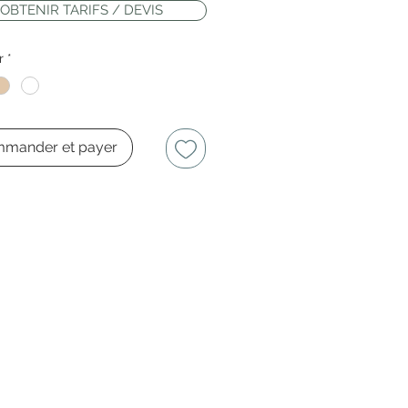
OBTENIR TARIFS / DEVIS
r
*
mander et payer