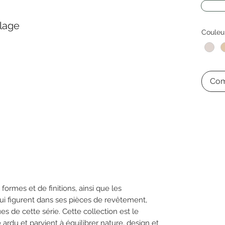
lage
Couleu
Com
formes et de finitions, ainsi que les
ui figurent dans ses pièces de revêtement,
ues de cette série. Cette collection est le
 ardu et parvient à équilibrer nature, design et