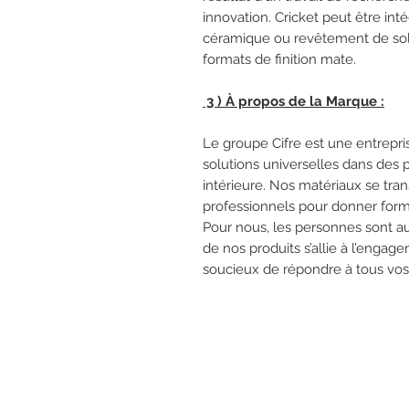
innovation. Cricket peut être int
céramique ou revêtement de sol 
formats de finition mate.
3 ) À propos de la Marque :
Le groupe Cifre est une entrepr
solutions universelles dans des p
intérieure. Nos matériaux se tra
professionnels pour donner for
Pour nous, les personnes sont au
de nos produits s’allie à l’engag
soucieux de répondre à tous vos