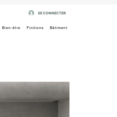
SE CONNECTER
Bien-être
Finitions
Bâtiment
Pas
touche
!