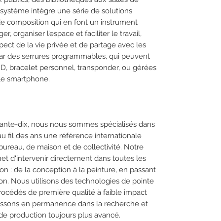
e système intègre une série de solutions
de composition qui en font un instrument
, organiser l’espace et faciliter le travail,
ect de la vie privée et de partage avec les
 par des serrures programmables, qui peuvent
ID, bracelet personnel, transponder, ou gérées
 le smartphone.
xante-dix, nous nous sommes spécialisés dans
u fil des ans une référence internationale
ureau, de maison et de collectivité. Notre
t d'intervenir directement dans toutes les
on : de la conception à la peinture, en passant
ion. Nous utilisons des technologies de pointe
rocédés de première qualité à faible impact
tissons en permanence dans la recherche et
e de production toujours plus avancé.