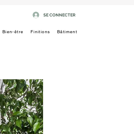
SE CONNECTER
Bien-être
Finitions
Bâtiment
Pas
touche
!