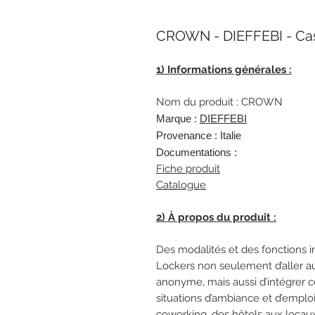
CROWN - DIEFFEBI - Cas
1) Informations générales :
Nom du produit : CROWN
Marque :
DIEFFEBI
Provenance : Italie
Documentations :
Fiche produit
Catalogue
2) À propos du produit :
Des modalités et des fonctions
Lockers non seulement d’aller au-
anonyme, mais aussi d’intégrer
situations d’ambiance et d’emploi 
coworking, des hôtels aux locaux