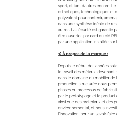
sport, et tant d’autres encore. L
esthétiques, technologiques et 
polyvalent pour contenir, aménager
dans une synthèse idéale de resp
autres. La sécurité est garantie
être ouvertes par card ou clé RF
par une application installée sur
3) À propos de la marque :
Depuis le début des années soi
le travail des métaux, devenant a
dans le domaine du mobilier de b
production structurée nous perme
phases du processus de fabricati
par le prototypage et la product
ainsi que des matériaux et des p
environnemental, et nous inves
l'innovation, pour un savoir-fair