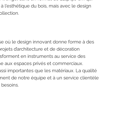
à l'esthétique du bois, mais avec le design
ollection.
ise où le design innovant donne forme à des
rojets d’architecture et de décoration
nsforment en instruments au service des
me aux espaces privés et commerciaux.
ssi importantes que les matériaux. La qualité
ement de notre équipe et à un service clientèle
 besoins.