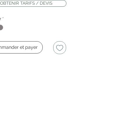
OBTENIR TARIFS / DEVIS
r
*
mander et payer