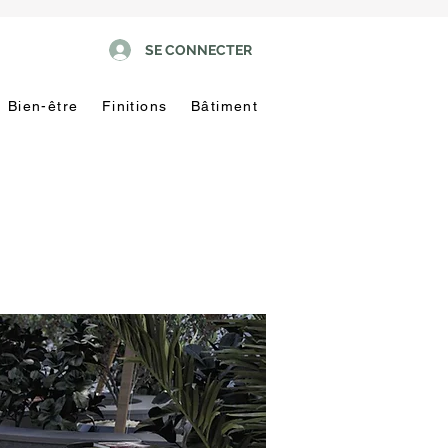
SE CONNECTER
Bien-être
Finitions
Bâtiment
Pas
touche
!