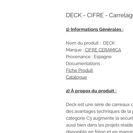
DECK - CIFRE - Carrela
1) Informations Générales :
Nom du produit : DECK
Marque :
CIFRE CERAMICA
Provenance : Espagne
Documentations :
Fiche Produit
Catalogue
2) À propos du produit :
Deck est une série de carreaux de 
des avantages techniques de la p
catégorie C3 augmente la sécurit
aussi bien dans les projets réside
disponible en frêne et en marro