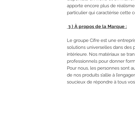
apporte encore plus de réalisme 
particulier qui caractérise cette c
3 ) À propos de la Marque :
Le groupe Cifre est une entrepr
solutions universelles dans des p
intérieure. Nos matériaux se tra
professionnels pour donner for
Pour nous, les personnes sont au
de nos produits s’allie à l’engag
soucieux de répondre à tous vos