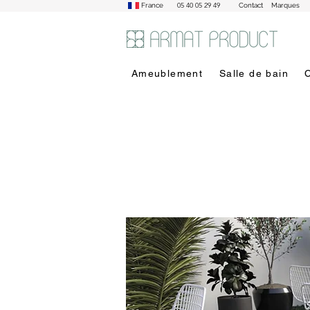
05 40 05 29 49
France
Contact
Marques
Ameublement
Salle de bain