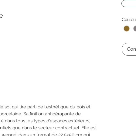
ge
Couleu
Com
sol qui tire parti de l'esthétique du bois et
orcelaine. Sa finition antidérapante de
é dans tous les types d'espaces extérieurs,
ntiels que dans le secteur contractuel. Elle est
n wengé, dans un format de 22,5x90 cm qui