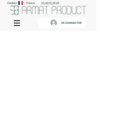
Contact
France
05 40 05 29 49
SE CONNECTER