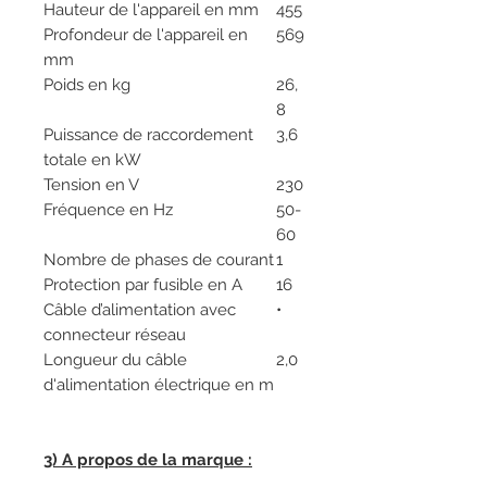
Hauteur de l'appareil en mm
455
Profondeur de l'appareil en
569
mm
Poids en kg
26,
8
Puissance de raccordement
3,6
totale en kW
Tension en V
230
Fréquence en Hz
50-
60
Nombre de phases de courant
1
Protection par fusible en A
16
Câble d’alimentation avec
•
connecteur réseau
Longueur du câble
2,0
d'alimentation électrique en m
3) A propos de la marque :