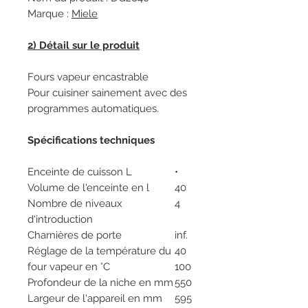
Marque :
Miele
2) Détail sur le produit
Fours vapeur encastrable
Pour cuisiner sainement avec des
programmes automatiques.
Spécifications techniques
Enceinte de cuisson L
•
Volume de l'enceinte en l
40
Nombre de niveaux
4
d'introduction
Charnières de porte
inf.
Réglage de la température du
40
four vapeur en °C
100
Profondeur de la niche en mm
550
Largeur de l'appareil en mm
595