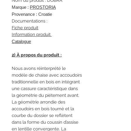
Nom du produit : DOBRA
Marque :
P
ROSTORIA
Provenance : Croatie
Documentations :
Fiche produit
Information produit
Catalogue
2) À propos du produit :
Nous avons réinterprété le
modèle de chaise avec accoudoirs
traditionnelle en bois en intégrant
une cassure caractéristique dans
la géométrie du piétement avant.
La géométrie arrondie des
accoudoirs en bois tourné et la
courbe du dossier se reflètent
dans la forme du coussin d’assise
en lentille convergente. La