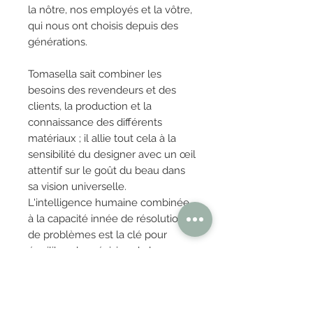
la nôtre, nos employés et la vôtre,
qui nous ont choisis depuis des
générations.
Tomasella sait combiner les
besoins des revendeurs et des
clients, la production et la
connaissance des différents
matériaux ; il allie tout cela à la
sensibilité du designer avec un œil
attentif sur le goût du beau dans
sa vision universelle.
L'intelligence humaine combinée
à la capacité innée de résolution
de problèmes est la clé pour
équilibrer la précision de la
machine avec l'harmonie du
projet.