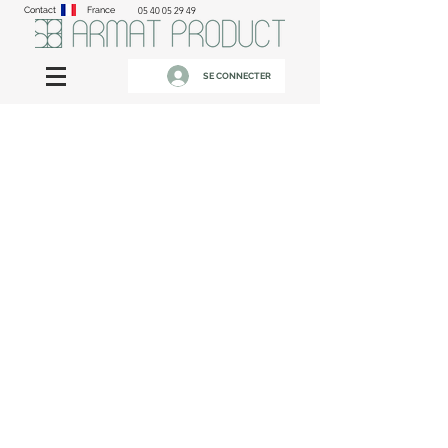
Contact
France
05 40 05 29 49
SE CONNECTER