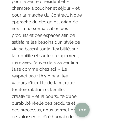
pour le secteur résidentiel –
chambre à coucher et séjour – et
pour le marché du Contract. Notre
approche du design est orientée
vers la personnalisation des
produits et des espaces afin de
satisfaire les besoins d’un style de
vie se basant sur la flexibilité, sur
la mobilité et sur le changement,
mais avec l’envie de « se sentir à
l’aise comme chez soi ». Le
respect pour l’histoire et les
valeurs d’identité de la marque –
territoire, italianité, famille,
créativité – et la poursuite d’une
durabilité réelle des produits et
des processus, nous permettent
de valoriser le côté humain de
notre entreprise, capable de
marier sa partie rationnelle