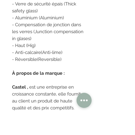
- Verre de sécurité épais (Thick
safety glass)
- Aluminium (Aluminium)
- Compensation de jonction dans
les verres (Junction compensation
in glases)
- Haut (Hig)
- Anti-calcaire(Anti-lime)
- Réversible(Reversible)
À propos de la marque :
Castel ,
est une entreprise en
croissance constante, elle fournit
au client un produit de haute
qualité et des prix compétitifs.
Castel et leader dans l'éxportation
de porcelaine . Castel est
consolidés sur le marché