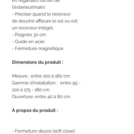
en regardant l'écran de
l'éxterieur(main).
- Préciser quand le receveur
de douche affleure le sol ou est
un receveur intégré.
- Poignée 30 cm
- Guide en acier
- Fermeture magnétique
Dimensions du produit :
Mesure : entre 100 à 180 cm
Gamme d'installation : entre 95 -
100 à 175 - 180 cm
Ouverture: entre 40 à 80 cm
À propos du produit :
- Fermeture douce (soft close)