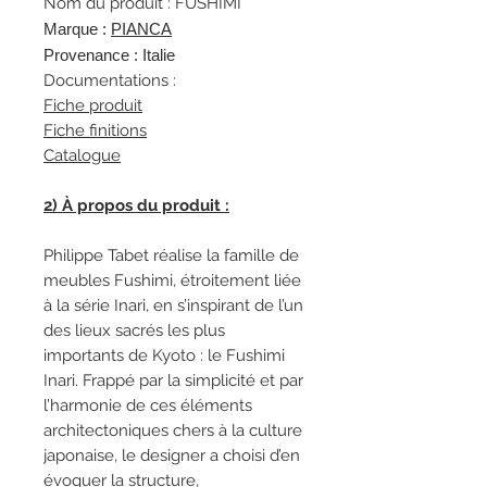
Nom du produit : FUSHIMI
Marque :
PIANCA
Provenance : Italie
Documentations :
Fiche produit
Fiche finitions
Catalogue
2) À propos du produit :
Philippe Tabet réalise la famille de
meubles Fushimi, étroitement liée
à la série Inari, en s’inspirant de l’un
des lieux sacrés les plus
importants de Kyoto : le Fushimi
Inari. Frappé par la simplicité et par
l’harmonie de ces éléments
architectoniques chers à la culture
japonaise, le designer a choisi d’en
évoquer la structure,