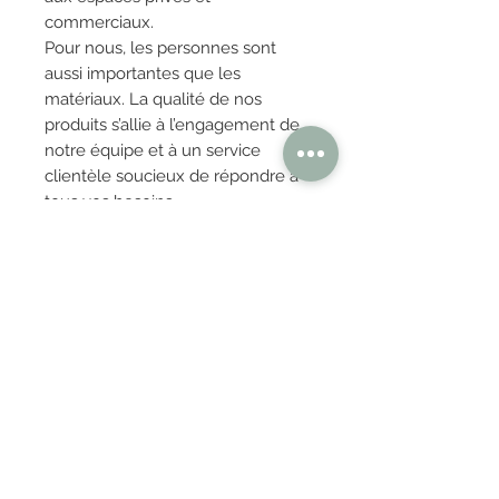
commerciaux.
Pour nous, les personnes sont
aussi importantes que les
matériaux. La qualité de nos
produits s’allie à l’engagement de
notre équipe et à un service
clientèle soucieux de répondre à
tous vos besoins.
OBTENIR TARIFS / DEVIS
PAIEMENT 100% SÉCURISÉ
Réglez en toute confiance