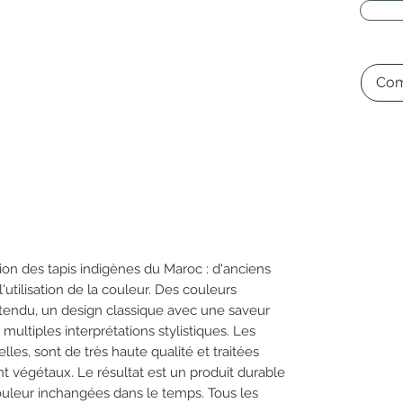
Com
O
ition des tapis indigènes du Maroc : d'anciens
'utilisation de la couleur. Des couleurs
attendu, un design classique avec une saveur
ultiples interprétations stylistiques. Les
elles, sont de très haute qualité et traitées
 végétaux. Le résultat est un produit durable
ouleur inchangées dans le temps. Tous les