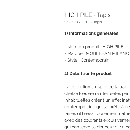
HIGH PILE - Tapis
SKU : HIGH PILE - Tapis
1) Informations générales
- Nom du produit : HIGH PILE
- Marque : MOHEBBAN MILAN
- Style : Contemporain
2) Détail sur le produit
La collection s'inspire de la trad
chefs-d'œuvre réinterprétés par l
inhabituelles créent un effet in
contemporaine qui se prête à de m
laines utilisées, totalement natur
avec des colorants exclusivement
qui conserve sa douceur et sa c