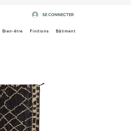
SE CONNECTER
Bien-être
Finitions
Bâtiment
Pas
touche
!