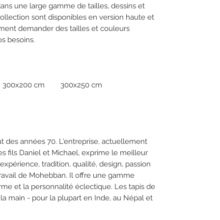
dans une large gamme de tailles, dessins et
ollection sont disponibles en version haute et
ment demander des tailles et couleurs
os besoins.
300x200 cm 300x250 cm
 des années 70. L'entreprise, actuellement
 fils Daniel et Michael, exprime le meilleur
expérience, tradition, qualité, design, passion
travail de Mohebban. Il offre une gamme
rme et la personnalité éclectique. Les tapis de
a main - pour la plupart en Inde, au Népal et