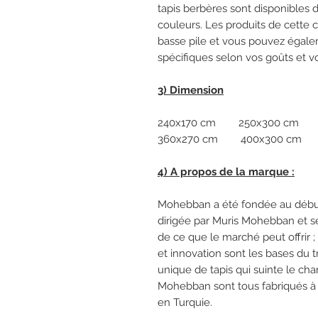
tapis berbères sont disponibles 
couleurs. Les produits de cette c
basse pile et vous pouvez égale
spécifiques selon vos goûts et v
3) Dimension
240x170 cm 250x300 cm 
360x270 cm 400x300 cm
4) A propos de la marque :
Mohebban a été fondée au début
dirigée par Muris Mohebban et ses
de ce que le marché peut offrir ; 
et innovation sont les bases du 
unique de tapis qui suinte le cha
Mohebban sont tous fabriqués à l
en Turquie.