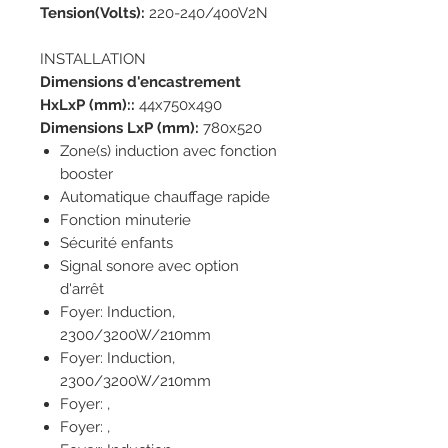
Tension(Volts):
220-240/400V2N
INSTALLATION
Dimensions d'encastrement
HxLxP (mm)::
44x750x490
Dimensions LxP (mm):
780x520
Zone(s) induction avec fonction
booster
Automatique chauffage rapide
Fonction minuterie
Sécurité enfants
Signal sonore avec option
d'arrêt
Foyer: Induction,
2300/3200W/210mm
Foyer: Induction,
2300/3200W/210mm
Foyer: ,
Foyer: ,