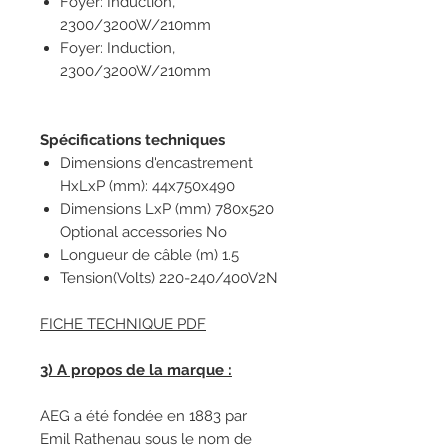
Foyer: Induction,
2300/3200W/210mm
Foyer: Induction,
2300/3200W/210mm
Spécifications techniques
Dimensions d'encastrement
HxLxP (mm): 44x750x490
Dimensions LxP (mm) 780x520
Optional accessories No
Longueur de câble (m) 1.5
Tension(Volts) 220-240/400V2N
FICHE TECHNIQUE PDF
3) A propos de la marque :
AEG a été fondée en 1883 par
Emil Rathenau sous le nom de