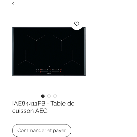
IAE84411FB - Table de
cuisson AEG
Commander et payer