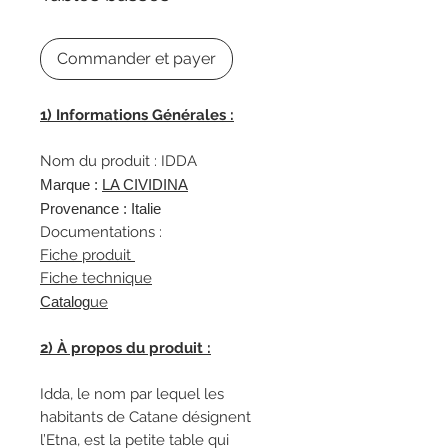
Commander et payer
1) Informations Générales :
Nom du produit : IDDA
Marque :
L
A CIVIDINA
Provenance : Italie
Documentations :
Fiche produit
Fiche technique
Catalog
ue
2) À propos du produit :
Idda, le nom par lequel les
habitants de Catane désignent
l’Etna, est la petite table qui