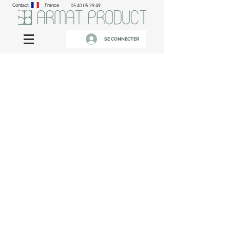
Contact
France
05 40 05 29 49
SE CONNECTER