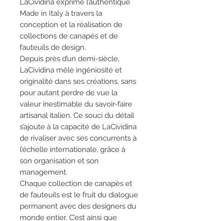
LaCividina exprime l’authentique
Made in Italy à travers la
conception et la réalisation de
collections de canapés et de
fauteuils de design.
Depuis près d’un demi-siècle,
LaCividina mêle ingéniosité et
originalité dans ses créations, sans
pour autant perdre de vue la
valeur inestimable du savoir-faire
artisanal italien. Ce souci du détail
s’ajoute à la capacité de LaCividina
de rivaliser avec ses concurrents à
l’échelle internationale, grâce à
son organisation et son
management.
Chaque collection de canapés et
de fauteuils est le fruit du dialogue
permanent avec des designers du
monde entier. C’est ainsi que