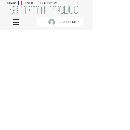
Contact
France
05 40 05 29 49
SE CONNECTER