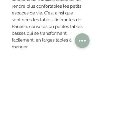
rendre plus confortables les petits
espaces de vie. C'est ainsi que
sont nées les tables itinérantes de
Bauline, consoles ou petites tables
basses qui se transforment,
facilement, en larges tables à
manger.
OBTENIR TARIFS / DEVIS
PAIEMENT 100% SÉCURISÉ
Réglez en toute confiance