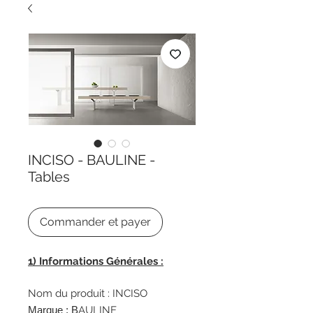
INCISO - BAULINE -
Tables
Commander et payer
1) Informations Générales :
Nom du produit : INCISO
Marque :
B
AULINE