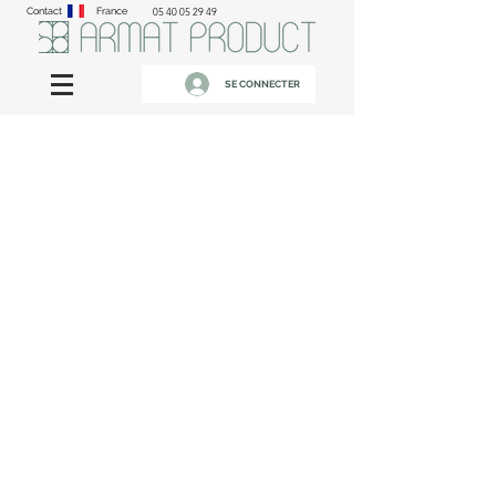
Contact
France
05 40 05 29 49
SE CONNECTER