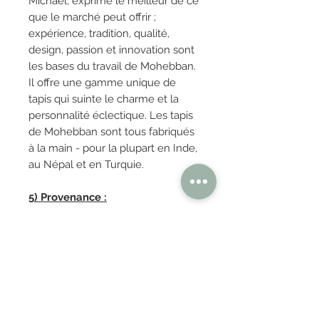
Michael, exprime le meilleur de ce
que le marché peut offrir ;
expérience, tradition, qualité,
design, passion et innovation sont
les bases du travail de Mohebban.
Il offre une gamme unique de
tapis qui suinte le charme et la
personnalité éclectique. Les tapis
de Mohebban sont tous fabriqués
à la main - pour la plupart en Inde,
au Népal et en Turquie.
5) Provenance :
Italie
OBTENIR TARIFS / DEVIS