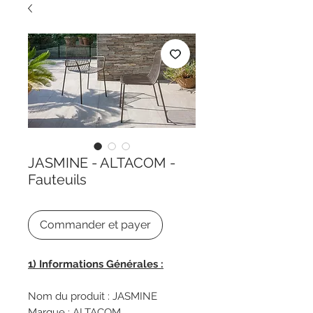
JASMINE - ALTACOM -
Fauteuils
Commander et payer
1) Informations Générales :
Nom du produit : JASMINE
Marque :
A
LTACOM