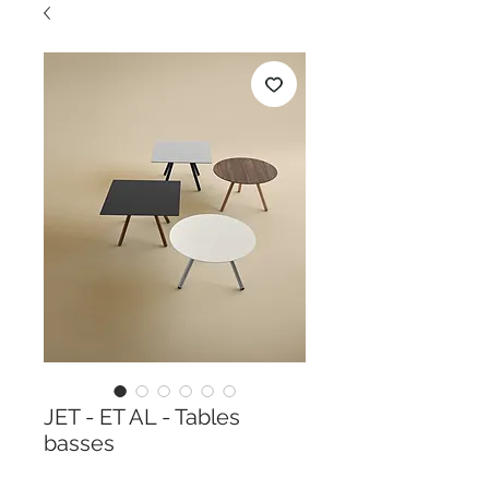
JET - ET AL - Tables
basses