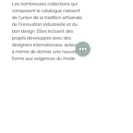
Les nombreuses collections qui
composent le catalogue naissent
de l'union de la tradition artisanale,
de l'innovation industrielle et du
bon design. Elles incluent des
projets développés avec des
designers internationaux, auteurs
à même de donner une nouvelle
forme aux exigences du mode
d'habitat moderne.
OBTENIR TARIFS / DEVIS
PAIEMENT 100% SÉCURISÉ