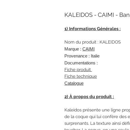
KALEIDOS - CAIMI - Ban
1) Informations Générales :
Nom du produit : KALEIDOS
Marque :
C
AIMI
Provenance : Italie
Documentations :
Fiche produit
Fiche technique
Catalogue
2) À propos du produit :
Kaleidos présente une ligne prop
de la coque qui lui confère des e
surprenants. La texture ainsi dé