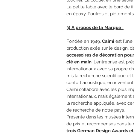
toucher. La coque, en une seule 
La petite table avec le bord de f
en époxy. Poutres et piétements 
3) À propos de la Marque :
Fondée en 1949,
Caimi
est l’un
production axée sur le design, 
accessoires de décoration pour 
clé en main
. L’entreprise est pr
internationaux avec sa propre ch
mis la recherche scientifique et
confort acoustique, en inventant 
Caimi collabore avec les plus imp
internationaux, mais également a
la recherche appliquée, avec cer
de recherche de notre pays.
Présente dans les musées interna
de prix et récompenses dans le
trois German Design Awards et