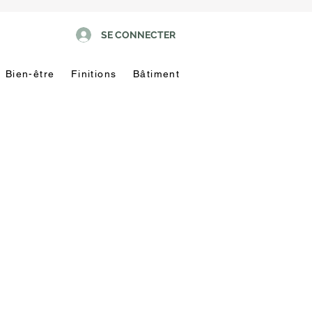
SE CONNECTER
Bien-être
Finitions
Bâtiment
Pas
touche
!