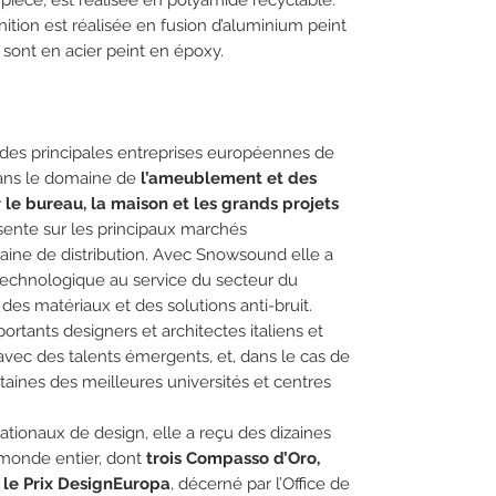
pièce, est réalisée en polyamide recyclable.
inition est réalisée en fusion d’aluminium peint
sont en acier peint en époxy.
e des principales entreprises européennes de
dans le domaine de
l’ameublement et des
le bureau, la maison et les grands projets
ésente sur les principaux marchés
aine de distribution. Avec Snowsound elle a
 technologique au service du secteur du
des matériaux et des solutions anti-bruit.
ortants designers et architectes italiens et
vec des talents émergents, et, dans le cas de
taines des meilleures universités et centres
tionaux de design, elle a reçu des dizaines
 monde entier, dont
trois Compasso d’Oro,
 le Prix DesignEuropa
, décerné par l’Office de