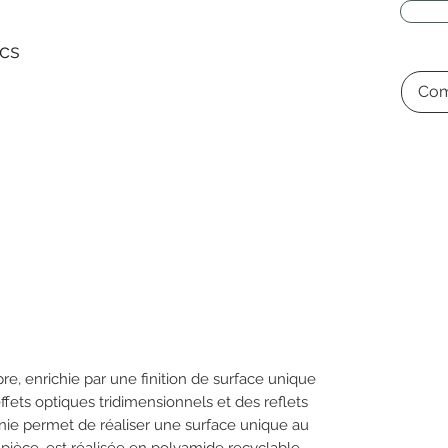
cs
Com
re, enrichie par une finition de surface unique
ffets optiques tridimensionnels et des reflets
finie permet de réaliser une surface unique au