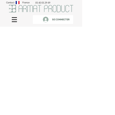
Contact
France
05 40 05 29 49
SE CONNECTER