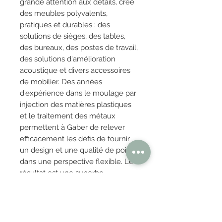
grande attention aux détails, crée
des meubles polyvalents,
pratiques et durables : des
solutions de sièges, des tables,
des bureaux, des postes de travail,
des solutions d'amélioration
acoustique et divers accessoires
de mobilier. Des années
d'expérience dans le moulage par
injection des matières plastiques
et le traitement des métaux
permettent à Gaber de relever
efficacement les défis de fournir
un design et une qualité de pointe
dans une perspective flexible. Le
résultat est une superbe
collection de meubles contract
pour les décors intérieurs et
extérieurs.