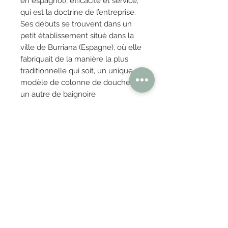
en espagnol), efficacité et service,
qui est la doctrine de l’entreprise.
Ses débuts se trouvent dans un
petit établissement situé dans la
ville de Burriana (Espagne), où elle
fabriquait de la manière la plus
traditionnelle qui soit, un unique
modèle de colonne de douche et
un autre de baignoire
d’hydromassage.
OBTENIR TARIFS / DEVIS
PAIEMENT 100% SÉCURISÉ