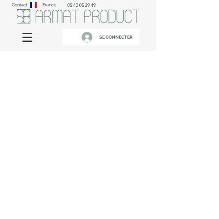
Contact
France
05 40 05 29 49
SE CONNECTER