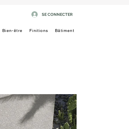
SE CONNECTER
Bien-être
Finitions
Bâtiment
Pas
touche
!