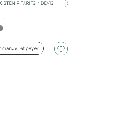
OBTENIR TARIFS / DEVIS
r
*
mander et payer