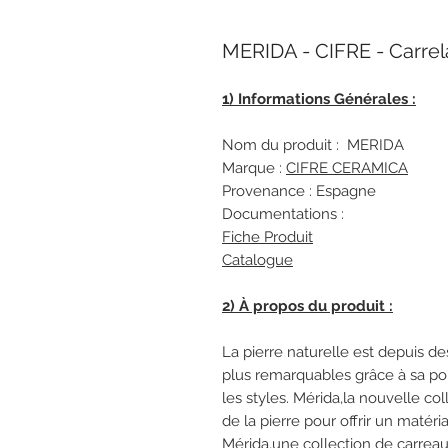
MERIDA - CIFRE - Carre
1) Informations Générales :
Nom du produit : MERIDA
Marque :
CIFRE CERAMICA
Provenance : Espagne
Documentations :
Fiche Produit
Catalogue
2) À propos du produit :
La pierre naturelle est depuis de
plus remarquables grâce à sa pol
les styles. Mérida,la nouvelle col
de la pierre pour offrir un matéri
Mérida,une collection de carrea