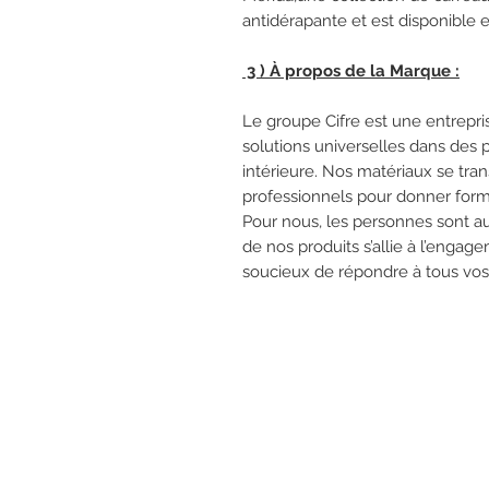
antidérapante et est disponible e
3 ) À propos de la Marque :
Le groupe Cifre est une entrepr
solutions universelles dans des p
intérieure. Nos matériaux se tra
professionnels pour donner for
Pour nous, les personnes sont au
de nos produits s’allie à l’engag
soucieux de répondre à tous vos