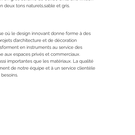
n deux tons naturels,sable et gris.
ise où le design innovant donne forme à des
rojets d’architecture et de décoration
nsforment en instruments au service des
me aux espaces privés et commerciaux.
ssi importantes que les matériaux. La qualité
ement de notre équipe et à un service clientèle
 besoins.