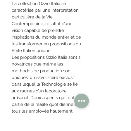
La collection Ozzio Italia se
caractérise par une interprétation
particulière de la Vie
Contemporaine, résultat d’une
vision capable de prendre
inspirations du monde entier et de
les transformer en propositions du
Style Italien unique.
Les propositions Ozzio Italia sont si
novatrices que même les
méthodes de production sont
uniques: un savoir-faire exclusif
dans lequel la Technologie se lie
aux racines d’un laboratoire
artisanal. Deux aspects qui font
partie de la réalité quotidienne de
tous les employés hautement
spécialisés d’Ozzio Italia, qui
s’occupent de chaque détail de la