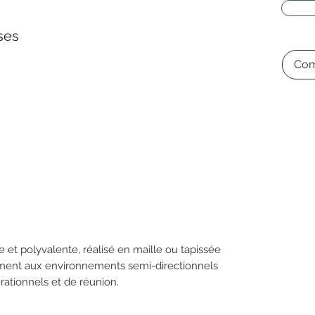
ses
Com
 et polyvalente, réalisé en maille ou tapissée
ement aux environnements semi-directionnels
ationnels et de réunion.