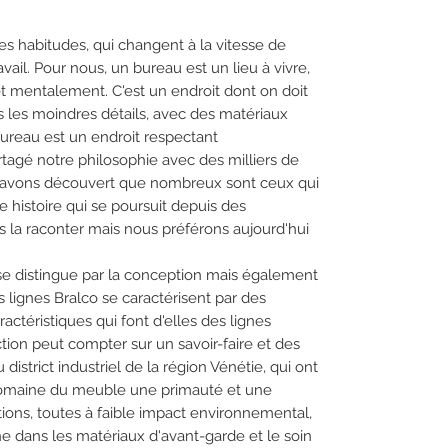
s habitudes, qui changent à la vitesse de
avail. Pour nous, un bureau est un lieu à vivre,
t mentalement. C'est un endroit dont on doit
ans les moindres détails, avec des matériaux
ureau est un endroit respectant
tagé notre philosophie avec des milliers de
s avons découvert que nombreux sont ceux qui
e histoire qui se poursuit depuis des
 la raconter mais nous préférons aujourd'hui
 se distingue par la conception mais également
les lignes Bralco se caractérisent par des
actéristiques qui font d'elles des lignes
tion peut compter sur un savoir-faire et des
district industriel de la région Vénétie, qui ont
 domaine du meuble une primauté et une
tions, toutes à faible impact environnemental,
e dans les matériaux d'avant-garde et le soin