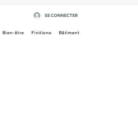
SE CONNECTER
Bien-être
Finitions
Bâtiment
Pas
touche
!