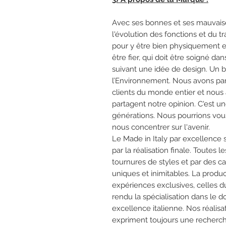
Avec ses bonnes et ses mauvaise
l'évolution des fonctions et du tr
pour y être bien physiquement e
être fier, qui doit être soigné d
suivant une idée de design. Un b
l’Environnement. Nous avons par
clients du monde entier et nou
partagent notre opinion. C'est un
générations. Nous pourrions vous
nous concentrer sur l'avenir.
Le Made in Italy par excellence
par la réalisation finale. Toutes 
tournures de styles et par des car
uniques et inimitables. La produc
expériences exclusives, celles du 
rendu la spécialisation dans le
excellence italienne. Nos réalisa
expriment toujours une recherch