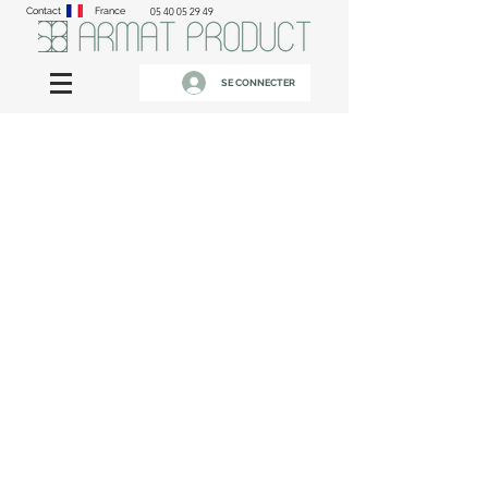
Contact
France
05 40 05 29 49
SE CONNECTER