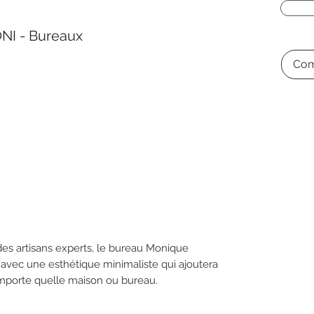
I - Bureaux
Com
des artisans experts, le bureau Monique
vec une esthétique minimaliste qui ajoutera
mporte quelle maison ou bureau.