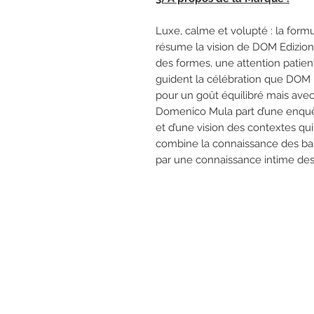
Luxe, calme et volupté : la form
résume la vision de DOM Edizioni
des formes, une attention patien
guident la célébration que DOM Edi
pour un goût équilibré mais avec
Domenico Mula part d’une enquête
et d’une vision des contextes qui
combine la connaissance des ba
par une connaissance intime des 