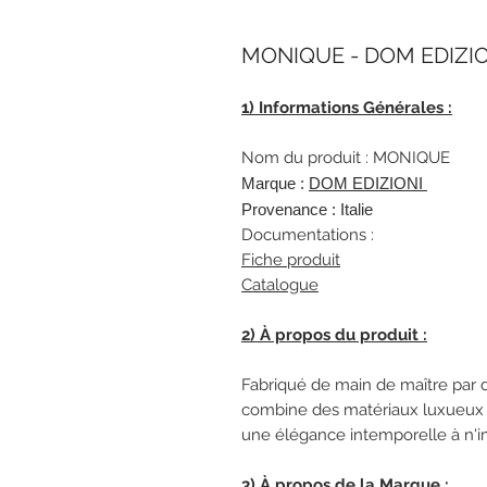
MONIQUE - DOM EDIZION
1) Informations Générales :
Nom du produit : MONIQUE
Marque :
DOM EDIZIONI
Provenance : Italie
Documentations :
Fiche produit
Catalogue
2) À propos du produit :
Fabriqué de main de maître par 
combine des matériaux luxueux a
une élégance intemporelle à n'i
3) À propos de la Marque :