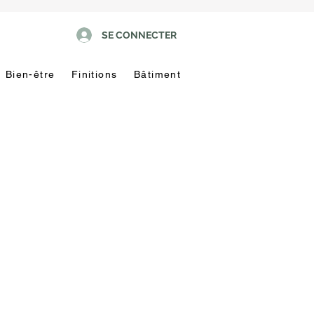
SE CONNECTER
Bien-être
Finitions
Bâtiment
Pas
touche
!