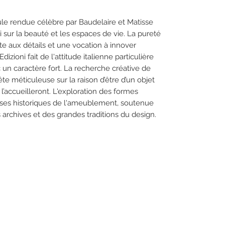
ule rendue célèbre par Baudelaire et Matisse
 sur la beauté et les espaces de vie. La pureté
te aux détails et une vocation à innover
zioni fait de l'attitude italienne particulière
 un caractère fort. La recherche créative de
 méticuleuse sur la raison d’être d’un objet
 l’accueilleront. L'exploration des formes
ses historiques de l'ameublement, soutenue
archives et des grandes traditions du design.