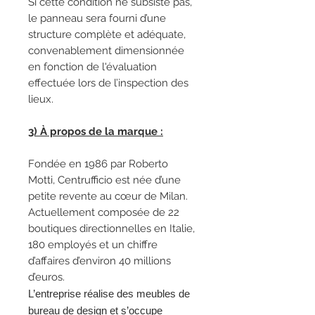
Si cette condition ne subsiste pas,
le panneau sera fourni d’une
structure complète et adéquate,
convenablement dimensionnée
en fonction de l'évaluation
effectuée lors de l’inspection des
lieux.
3) À propos de la marque :
Fondée en 1986 par Roberto
Motti, Centrufficio est née d’une
petite revente au cœur de Milan.
Actuellement composée de 22
boutiques directionnelles en Italie,
180 employés et un chiffre
d’affaires d’environ 40 millions
d’euros.
L’entreprise réalise des meubles de
bureau
de design et s’occupe