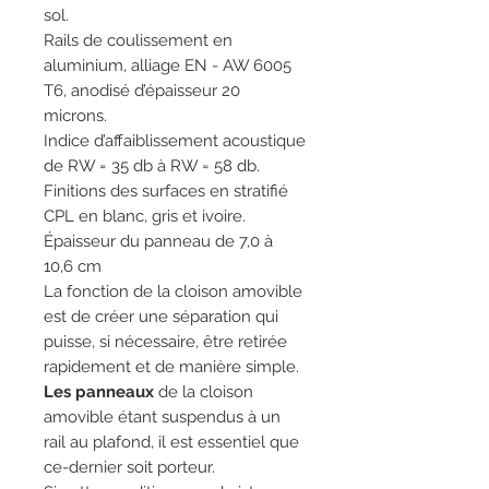
sol.
Rails de coulissement en
aluminium, alliage EN - AW 6005
T6, anodisé d’épaisseur 20
microns.
Indice d’affaiblissement acoustique
de RW = 35 db à RW = 58 db.
Finitions des surfaces en stratifié
CPL en blanc, gris et ivoire.
Épaisseur du panneau de 7,0 à
10,6 cm
La fonction de la cloison amovible
est de créer une séparation qui
puisse, si nécessaire, être retirée
rapidement et de manière simple.
Les panneaux
de la cloison
amovible étant suspendus à un
rail au plafond, il est essentiel que
ce-dernier soit porteur.