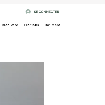
SE CONNECTER
Bien-être
Finitions
Bâtiment
Pas
touche
!