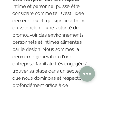
intime et personnel puisse être
considéré comme tel. C'est l'idée
derrière Teulat, qui signifie « toit »
en valencien – une volonté de
promouvoir des environnements
personnels et intimes alimentés
par le design. Nous sommes la
deuxième génération d'une
entreprise familiale très engagée à
trouver sa place dans un secteur
que nous dominons et respectons
profondément grâce à de
nombreuses années de travail
acharné et de dévouement.
OBTENIR TARIFS / DEVIS