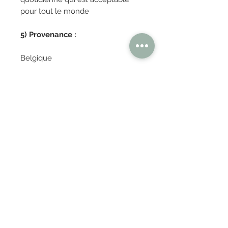
pour tout le monde
5) Provenance :
Belgique
OBTENIR TARIFS / DEVIS
PAIEMENT 100% SÉCURISÉ
Réglez en toute confiance