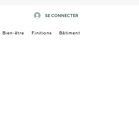
SE CONNECTER
Bien-être
Finitions
Bâtiment
Pas
touche
!