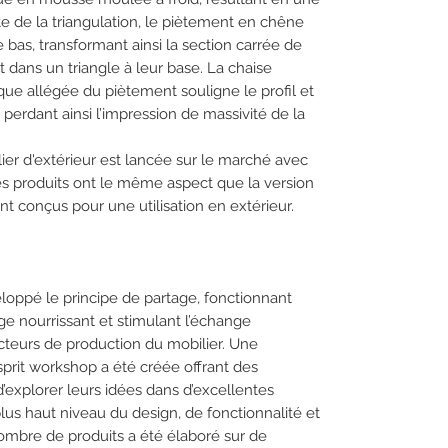
ite de la triangulation, le piètement en chêne
 bas, transformant ainsi la section carrée de
 dans un triangle à leur base. La chaise
que allégée du piètement souligne le profil et
 perdant ainsi l’impression de massivité de la
er d'extérieur est lancée sur le marché avec
Les produits ont le même aspect que la version
ont conçus pour une utilisation en extérieur.
eloppé le principe de partage, fonctionnant
 nourrissant et stimulant l’échange
cteurs de production du mobilier. Une
rit workshop a été créée offrant des
d’explorer leurs idées dans d’excellentes
lus haut niveau du design, de fonctionnalité et
nombre de produits a été élaboré sur de