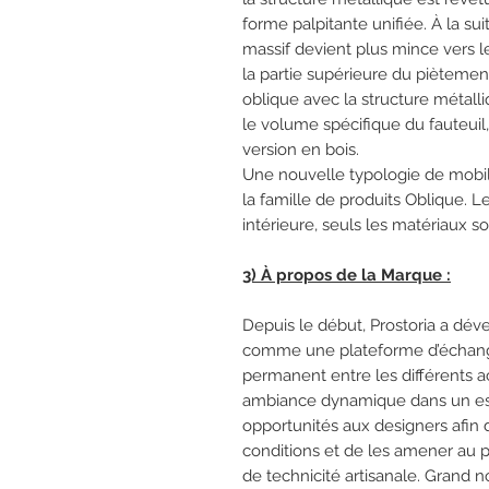
forme palpitante unifiée. À la su
massif devient plus mince vers le
la partie supérieure du piètement
oblique avec la structure métalli
le volume spécifique du fauteuil,
version en bois.
Une nouvelle typologie de mobili
la famille de produits Oblique. 
intérieure, seuls les matériaux s
3) À propos de la Marque :
Depuis le début, Prostoria a dév
comme une plateforme d’échange
permanent entre les différents a
ambiance dynamique dans un esp
opportunités aux designers afin 
conditions et de les amener au p
de technicité artisanale. Grand 