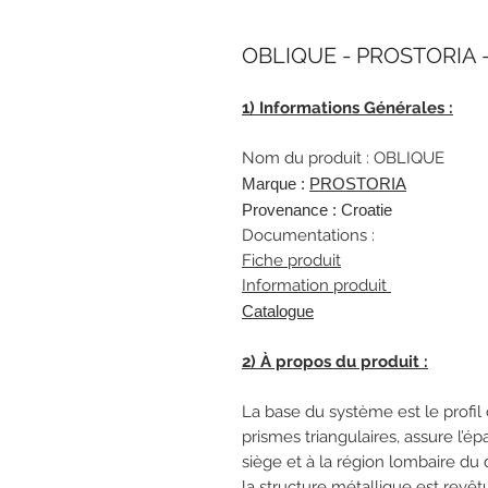
OBLIQUE - PROSTORIA -
1) Informations Générales :
Nom du produit : OBLIQUE
Marque :
P
ROSTORIA
Provenance : Croatie
Documentations :
Fiche produit
Information produit
Catalogue
2) À propos du produit :
La base du système est le profil 
prismes triangulaires, assure l’é
siège et à la région lombaire du 
la structure métallique est revê