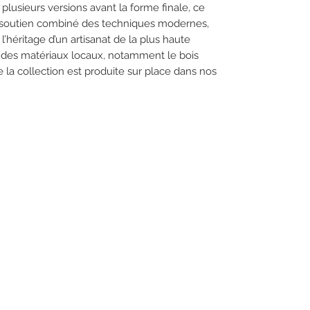
plusieurs versions avant la forme finale, ce
le soutien combiné des techniques modernes,
t l’héritage d’un artisanat de la plus haute
nt des matériaux locaux, notamment le bois
de la collection est produite sur place dans nos