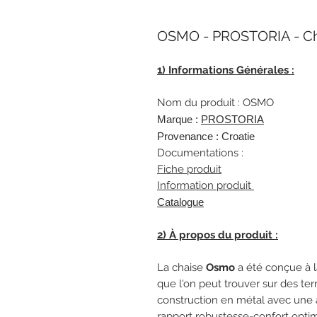
OSMO - PROSTORIA - Ch
1) Informations Générales :
Nom du produit : OSMO
Marque :
P
ROSTORIA
Provenance : Croatie
Documentations :
Fiche produit
Information produit
Catalogue
2) À propos du produit :
La chaise
Osmo
a été conçue à l
que l'on peut trouver sur des ter
construction en métal avec une 
rapport robustesse-confort optim