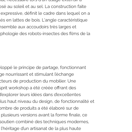
sé au soleil et au sel. La construction faite
expressive, définit le cadre dans lequel on a
lés en lattes de bois. L'angle caractéristique
ensemble aux accoudoirs très larges et
phologie des robots-insectes des films de la
eloppé le principe de partage, fonctionnant
 nourrissant et stimulant l’échange
cteurs de production du mobilier. Une
rit workshop a été créée offrant des
d’explorer leurs idées dans d’excellentes
lus haut niveau du design, de fonctionnalité et
nombre de produits a été élaboré sur de
plusieurs versions avant la forme finale, ce
le soutien combiné des techniques modernes,
t l’héritage d’un artisanat de la plus haute