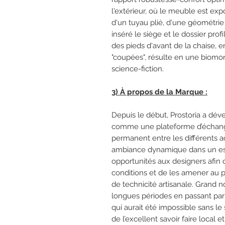
l'extérieur, où le meuble est expo
d'un tuyau plié, d'une géométrie 
inséré le siège et le dossier profi
des pieds d'avant de la chaise, 
"coupées", résulte en une biomor
science-fiction.
3) À propos de la Marque :
Depuis le début, Prostoria a dév
comme une plateforme d’échange
permanent entre les différents a
ambiance dynamique dans un esp
opportunités aux designers afin 
conditions et de les amener au p
de technicité artisanale. Grand 
longues périodes en passant par 
qui aurait été impossible sans 
de l’excellent savoir faire local e