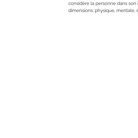
considère la personne dans son i
dimensions: physique, mentale, é