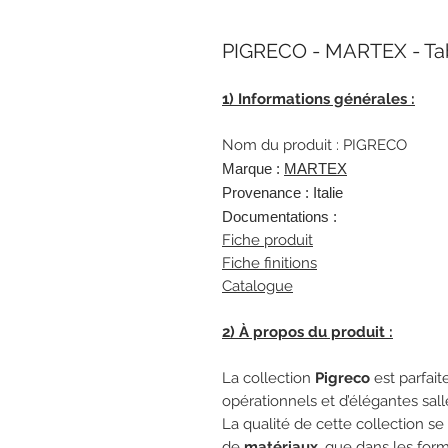
PIGRECO - MARTEX - Ta
1) Informations générales :
Nom du produit : PIGRECO
Marque :
MARTEX
Provenance : Italie
Documentations :
Fiche produit
Fiche finitions
Catalogue
2) À propos du produit :
La collection
Pigreco
est parfai
opérationnels et d’élégantes sall
La qualité de cette collection se 
de
matériaux
, que dans les for