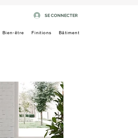
SE CONNECTER
Bien-être
Finitions
Bâtiment
Pas
touche
!