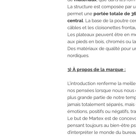
La structure est composée par u
permet une
portée totale de 3
central
. La base de la poutre ce
câbles et les cloisonettes frontau
Les plateaux peuvent être en m
aux pieds en bois, chromés ou l
Des matériaux de qualité pour 
nordiques.
3) À propos de la marque :
L’introduction renferme la meill
nos pensées lorsque nous nous c
plus grande partie de notre temp
jamais totalement séparés, mais
émotions, positifs ou négatifs, 
Le but de Martex est de concevoi
pensant toujours au bien-être 
d’interpréter le monde du bure