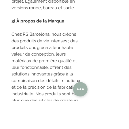
projet. Également disponible en
versions ronde, bureau et socle.
3) À propos de la Marque :
Chez RS Barcelona, ​​nous créons
des produits de vie intenses ; des
produits qui, grâce à leur haute
valeur de conception, leurs
matériaux de première qualité et
leur fonctionnalité, offrent des
solutions innovantes grâce à la
combinaison des détails minutieux
et de la précision de la fabrication
industrielle. Nos produits sont bien
plus que des articles de créateurs.
Ce sont des expériences. Ce sont
des moments inoubliables. C’est
une manière de comprendre et
d’aborder la vie qui peut se