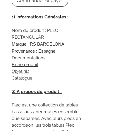
Commander et payer
1) Informations Générales :
Nom du produit : PLEC
RECTANGULAR
Marque :
R
S BARCELONA
Provenance : Espagne
Documentations :
Fiche produit
Objet 3D
Catalogue
2) À propos du produit :
Plec est une collection de tables
basse aussi heureuses ensemble
que séparées. Avec leurs pieds en
accordéon, les trois tables Plec