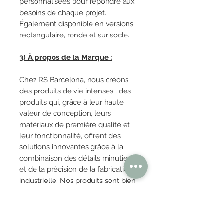
personnalisées pour répondre aux
besoins de chaque projet.
Également disponible en versions
rectangulaire, ronde et sur socle.
3) À propos de la Marque :
Chez RS Barcelona, ​​nous créons
des produits de vie intenses ; des
produits qui, grâce à leur haute
valeur de conception, leurs
matériaux de première qualité et
leur fonctionnalité, offrent des
solutions innovantes grâce à la
combinaison des détails minutieux
et de la précision de la fabrication
industrielle. Nos produits sont bien
plus que des articles de créateurs.
Ce sont des expériences. Ce sont
des moments inoubliables. C’est