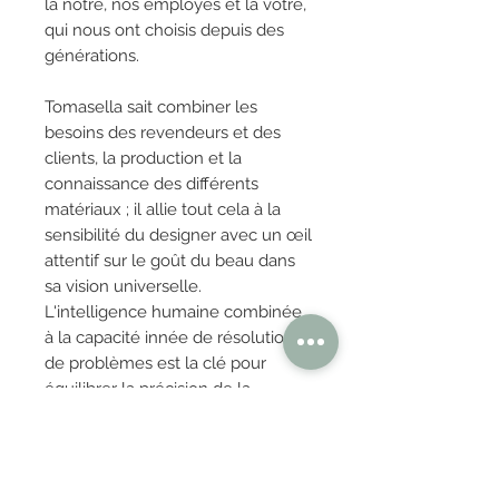
la nôtre, nos employés et la vôtre,
qui nous ont choisis depuis des
générations.
Tomasella sait combiner les
besoins des revendeurs et des
clients, la production et la
connaissance des différents
matériaux ; il allie tout cela à la
sensibilité du designer avec un œil
attentif sur le goût du beau dans
sa vision universelle.
L'intelligence humaine combinée
à la capacité innée de résolution
de problèmes est la clé pour
équilibrer la précision de la
machine avec l'harmonie du
projet.